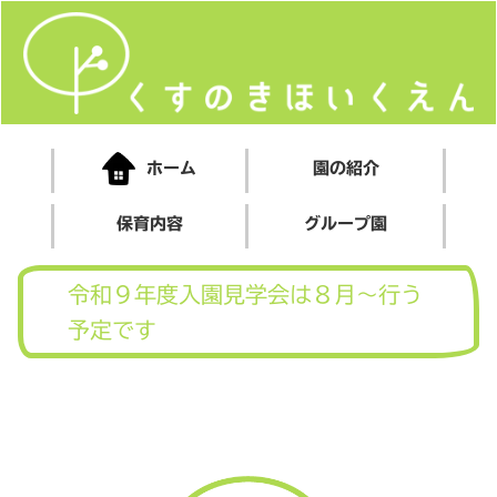
ホーム
園の紹介
保育内容
グループ園
令和９年度入園見学会は８月～行う
予定です