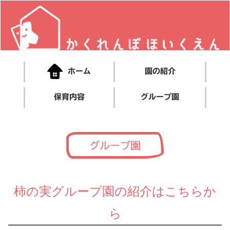
ホーム
園の紹介
保育内容
グループ園
グループ園
柿の実グループ園の紹介はこちらか
ら