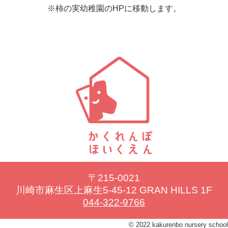
※柿の実幼稚園のHPに移動します。
〒215-0021
川崎市麻生区上麻生5-45-12 GRAN HILLS 1F
044-322-9766
© 2022 kakurenbo nursery school