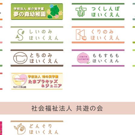
社会福祉法人 共遊の会