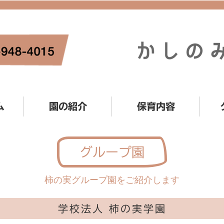
ム
園の紹介
保育内容
グループ園
柿の実グループ園をご紹介します
学校法人 柿の実学園