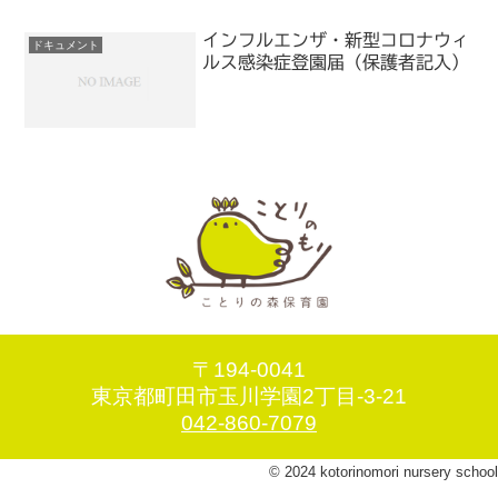
インフルエンザ・新型コロナウィ
ドキュメント
ルス感染症登園届（保護者記入）
〒194-0041
東京都町田市玉川学園2丁目-3-21
042-860-7079
© 2024 kotorinomori nursery school